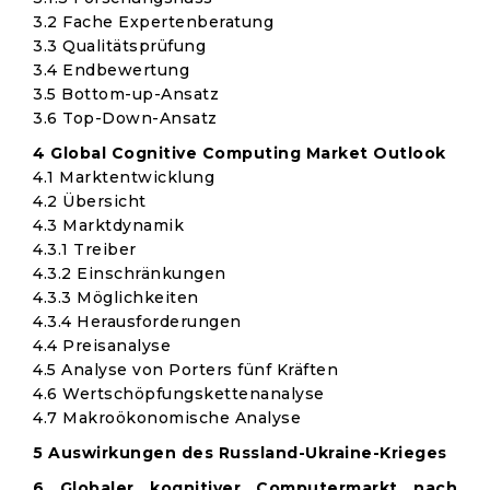
3.2 Fache Expertenberatung
3.3 Qualitätsprüfung
3.4 Endbewertung
3.5 Bottom-up-Ansatz
3.6 Top-Down-Ansatz
4 Global Cognitive Computing Market Outlook
4.1 Marktentwicklung
4.2 Übersicht
4.3 Marktdynamik
4.3.1 Treiber
4.3.2 Einschränkungen
4.3.3 Möglichkeiten
4.3.4 Herausforderungen
4.4 Preisanalyse
4.5 Analyse von Porters fünf Kräften
4.6 Wertschöpfungskettenanalyse
4.7 Makroökonomische Analyse
5 Auswirkungen des Russland-Ukraine-Krieges
6 Globaler kognitiver Computermarkt nach