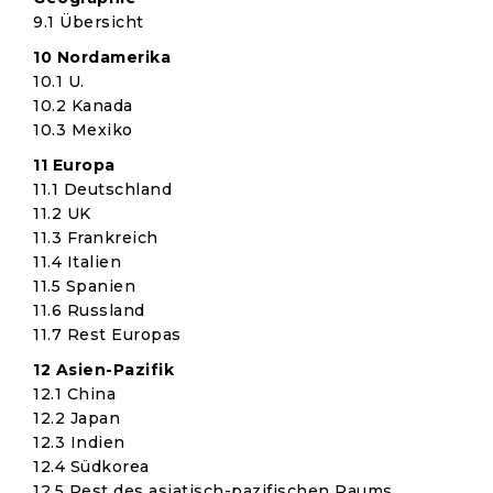
9.1 Übersicht
10 Nordamerika
10.1 U.
10.2 Kanada
10.3 Mexiko
11 Europa
11.1 Deutschland
11.2 UK
11.3 Frankreich
11.4 Italien
11.5 Spanien
11.6 Russland
11.7 Rest Europas
12 Asien-Pazifik
12.1 China
12.2 Japan
12.3 Indien
12.4 Südkorea
12,5 Rest des asiatisch-pazifischen Raums