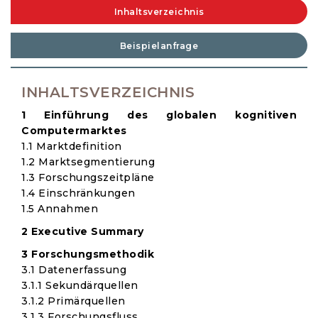
Inhaltsverzeichnis
Beispielanfrage
INHALTSVERZEICHNIS
1 Einführung des globalen kognitiven
Computermarktes
1.1 Marktdefinition
1.2 Marktsegmentierung
1.3 Forschungszeitpläne
1.4 Einschränkungen
1.5 Annahmen
2 Executive Summary
3 Forschungsmethodik
3.1 Datenerfassung
3.1.1 Sekundärquellen
3.1.2 Primärquellen
3.1.3 Forschungsfluss