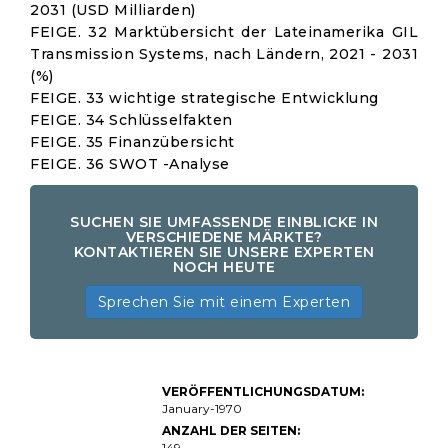
2031 (USD Milliarden)
FEIGE. 32 Marktübersicht der Lateinamerika GIL
Transmission Systems, nach Ländern, 2021 - 2031
(%)
FEIGE. 33 wichtige strategische Entwicklung
FEIGE. 34 Schlüsselfakten
FEIGE. 35 Finanzübersicht
FEIGE. 36 SWOT -Analyse
SUCHEN SIE UMFASSENDE EINBLICKE IN
VERSCHIEDENE MÄRKTE?
KONTAKTIEREN SIE UNSERE EXPERTEN
NOCH HEUTE
Sprechen Sie mit einem Experten
Global GIL
VERÖFFENTLICHUNGSDATUM:
Transmission
System
January-1970
Market Size,
ANZAHL DER SEITEN:
Share, Growth
149