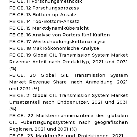
FEIGE. 11 Forschungsmethodik
FEIGE. 12 Forschungsprozess
FEIGE. 13 Bottom-up-Ansatz
FEIGE. 14 Top-Bottom-Ansatz
FEIGE. 15 Marktdynamikübersicht
FEIGE. 16 Analyse von Porters fünf Kräften
FEIGE. 17 Wertschöpfungskettenanalyse
FEIGE. 18 Makroökonomische Analyse
FEIGE. 19 Global GIL Transmission System Market
Revenue Anteil nach Produkttyp, 2021 und 2031
(%)
FEIGE. 20 Global GIL Transmission System
Market Revenue Share, nach Anmeldung, 2021
und 2031 (%)
FEIGE. 21 Global GIL Transmission System Market
Umsatzanteil nach Endbenutzer, 2021 und 2031
(%)
FEIGE. 22 Markteinnahmenanteile des globalen
GIL -Übertragungssystems nach geografischen
Regionen, 2021 und 2031 (%)
FEIGE. 23 Marktgröße und Projektionen, 2021 -