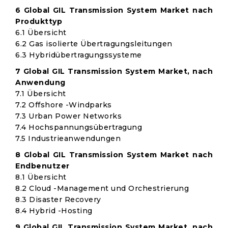
6 Global GIL Transmission System Market nach
Produkttyp
6.1 Übersicht
6.2 Gas isolierte Übertragungsleitungen
6.3 Hybridübertragungssysteme
7 Global GIL Transmission System Market, nach
Anwendung
7.1 Übersicht
7.2 Offshore -Windparks
7.3 Urban Power Networks
7.4 Hochspannungsübertragung
7.5 Industrieanwendungen
8 Global GIL Transmission System Market nach
Endbenutzer
8.1 Übersicht
8.2 Cloud -Management und Orchestrierung
8.3 Disaster Recovery
8.4 Hybrid -Hosting
9 Global GIL Transmission System Market, nach