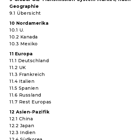
Geographie
9.1 Übersicht
10 Nordamerika
10.1 U.
10.2 Kanada
10.3 Mexiko
11 Europa
11.1 Deutschland
11.2 UK
11.3 Frankreich
11.4 Italien
11.5 Spanien
11.6 Russland
11.7 Rest Europas
12 Asien-Pazifik
12.1 China
12.2 Japan
12.3 Indien
12.4 Südkorea