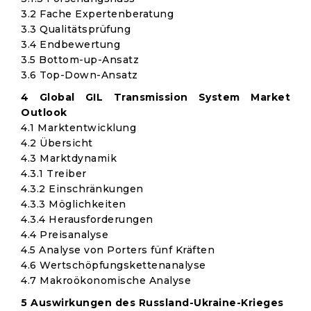
3.2 Fache Expertenberatung
3.3 Qualitätsprüfung
3.4 Endbewertung
3.5 Bottom-up-Ansatz
3.6 Top-Down-Ansatz
4 Global GIL Transmission System Market
Outlook
4.1 Marktentwicklung
4.2 Übersicht
4.3 Marktdynamik
4.3.1 Treiber
4.3.2 Einschränkungen
4.3.3 Möglichkeiten
4.3.4 Herausforderungen
4.4 Preisanalyse
4.5 Analyse von Porters fünf Kräften
4.6 Wertschöpfungskettenanalyse
4.7 Makroökonomische Analyse
5 Auswirkungen des Russland-Ukraine-Krieges