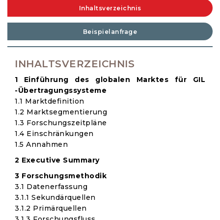
Inhaltsverzeichnis
Beispielanfrage
INHALTSVERZEICHNIS
1 Einführung des globalen Marktes für GIL
-Übertragungssysteme
1.1 Marktdefinition
1.2 Marktsegmentierung
1.3 Forschungszeitpläne
1.4 Einschränkungen
1.5 Annahmen
2 Executive Summary
3 Forschungsmethodik
3.1 Datenerfassung
3.1.1 Sekundärquellen
3.1.2 Primärquellen
3.1.3 Forschungsfluss