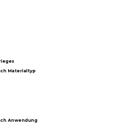
rieges
ch Materialtyp
nach Anwendung