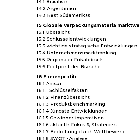
14.1 Brasilien
14.2 Argentinien
14.3 Rest Südamerikas
15 Globale Verpackungsmaterialmarktw
15.1 Übersicht
15.2 Schlüsselentwicklungen
15.3 wichtige strategische Entwicklungen
15,4 Unternehmensmarktranking
15.5 Regionaler Fußabdruck
15.6 Footprint der Branche
16 Firmenprofile
16.1 Amcor
16.1.1 Schlüsselfakten
16.1.2 Finanzübersicht
16.1.3 Produktbenchmarking
16.1.4 Jüngste Entwicklungen
16.1.5 Gewinner imperativen
16.1.6 aktuelle Fokus & Strategien
16.1.7 Bedrohung durch Wettbewerb
16.1.8 SWOT -Analyse