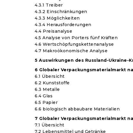
4.3.1 Treiber
4.3.2 Einschränkungen
4.3.3 Möglichkeiten
4.3.4 Herausforderungen
4.4 Preisanalyse
4.5 Analyse von Porters fünf Kräften
4.6 Wertschöpfungskettenanalyse
4.7 Makroökonomische Analyse
5 Auswirkungen des Russland-Ukraine-K
6 Globaler Verpackungsmaterialmarkt na
6.1 Übersicht
6.2 Kunststoffe
6.3 Metalle
6.4 Glas
6.5 Papier
6.6 biologisch abbaubare Materialien
7 Globaler Verpackungsmaterialmarkt 
7.1 Übersicht
7.2 Lebensmittel und Getränke