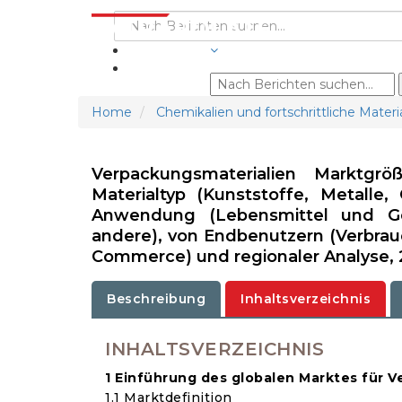
BRANCHEN
Home
Chemikalien und fortschrittliche Materi
Verpackungsmaterialien Marktgrö
Materialtyp (Kunststoffe, Metalle,
Anwendung (Lebensmittel und Get
andere), von Endbenutzern (Verbrau
Commerce) und regionaler Analyse, 
Beschreibung
Inhaltsverzeichnis
INHALTSVERZEICHNIS
1 Einführung des globalen Marktes für 
1.1 Marktdefinition