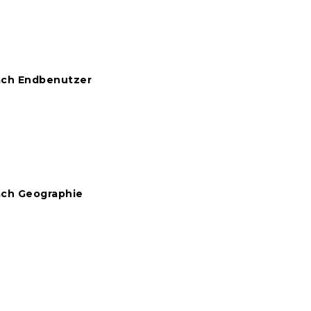
ach Endbenutzer
ach Geographie