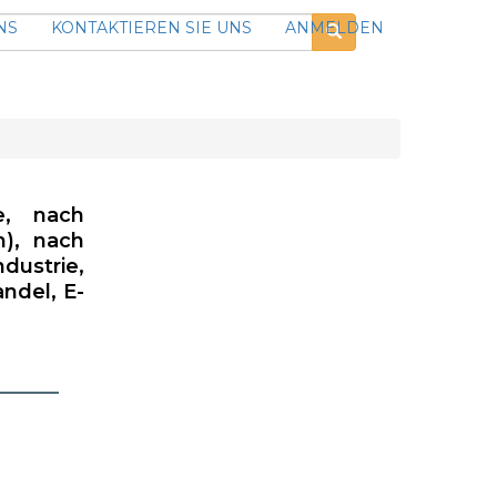
NS
KONTAKTIEREN SIE UNS
ANMELDEN
e, nach
n), nach
ustrie,
ndel, E-