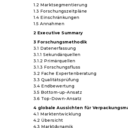
1.2 Marktsegmentierung
1.3 Forschungszeitpläne
1.4 Einschränkungen
1.5 Annahmen
2 Executive Summary
3 Forschungsmethodik
3.1 Datenerfassung
3.1.1 Sekundärquellen
3.1.2 Primärquellen
3.1.3 Forschungsfluss
3.2 Fache Expertenberatung
3.3 Qualitätsprüfung
3.4 Endbewertung
3.5 Bottom-up-Ansatz
3.6 Top-Down-Ansatz
4 globale Aussichten für Verpackungsma
4.1 Marktentwicklung
4.2 Übersicht
4.3 Marktdynamik