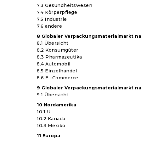
7.3 Gesundheitswesen
7.4 Körperpflege
7.5 Industrie
7.6 andere
8 Globaler Verpackungsmaterialmarkt n
8.1 Übersicht
8.2 Konsumgüter
8.3 Pharmazeutika
8.4 Automobil
8.5 Einzelhandel
8.6 E -Commerce
9 Globaler Verpackungsmaterialmarkt n
9.1 Übersicht
10 Nordamerika
10.1 U.
10.2 Kanada
10.3 Mexiko
11 Europa