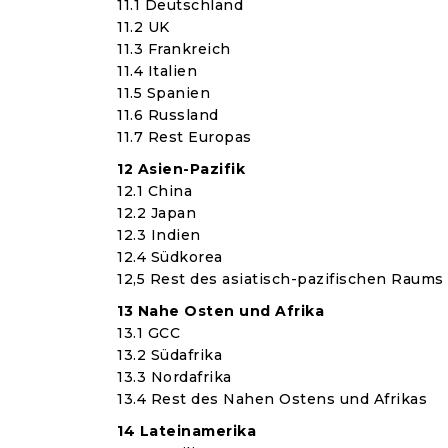
11.1 Deutschland
11.2 UK
11.3 Frankreich
11.4 Italien
11.5 Spanien
11.6 Russland
11.7 Rest Europas
12 Asien-Pazifik
12.1 China
12.2 Japan
12.3 Indien
12.4 Südkorea
12,5 Rest des asiatisch-pazifischen Raums
13 Nahe Osten und Afrika
13.1 GCC
13.2 Südafrika
13.3 Nordafrika
13.4 Rest des Nahen Ostens und Afrikas
14 Lateinamerika