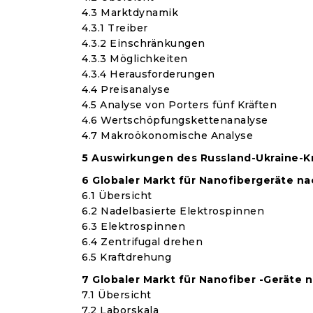
4.3 Marktdynamik
4.3.1 Treiber
4.3.2 Einschränkungen
4.3.3 Möglichkeiten
4.3.4 Herausforderungen
4.4 Preisanalyse
4.5 Analyse von Porters fünf Kräften
4.6 Wertschöpfungskettenanalyse
4.7 Makroökonomische Analyse
5 Auswirkungen des Russland-Ukraine-K
6 Globaler Markt für Nanofibergeräte n
6.1 Übersicht
6.2 Nadelbasierte Elektrospinnen
6.3 Elektrospinnen
6.4 Zentrifugal drehen
6.5 Kraftdrehung
7 Globaler Markt für Nanofiber -Geräte
7.1 Übersicht
7.2 Laborskala