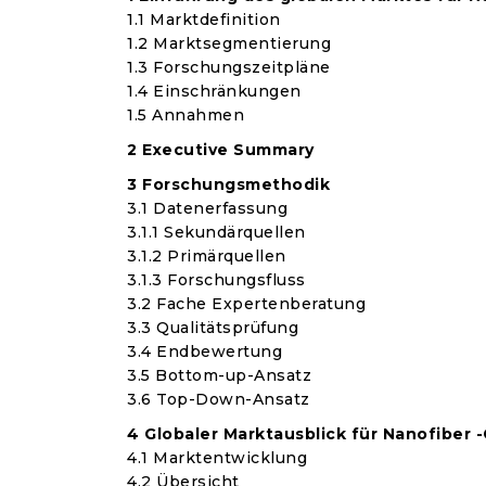
1.1 Marktdefinition
1.2 Marktsegmentierung
1.3 Forschungszeitpläne
1.4 Einschränkungen
1.5 Annahmen
2 Executive Summary
3 Forschungsmethodik
3.1 Datenerfassung
3.1.1 Sekundärquellen
3.1.2 Primärquellen
3.1.3 Forschungsfluss
3.2 Fache Expertenberatung
3.3 Qualitätsprüfung
3.4 Endbewertung
3.5 Bottom-up-Ansatz
3.6 Top-Down-Ansatz
4 Globaler Marktausblick für Nanofiber
4.1 Marktentwicklung
4.2 Übersicht