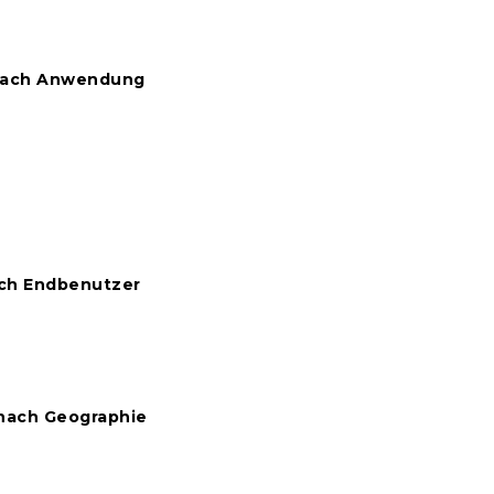
e nach Anwendung
ach Endbenutzer
 nach Geographie