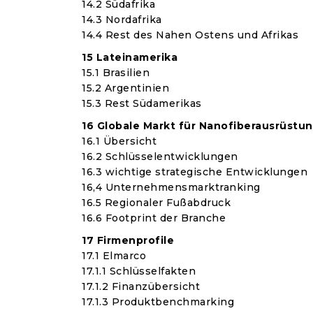
14.2 Südafrika
14.3 Nordafrika
14.4 Rest des Nahen Ostens und Afrikas
15 Lateinamerika
15.1 Brasilien
15.2 Argentinien
15.3 Rest Südamerikas
16 Globale Markt für Nanofiberausrüst
16.1 Übersicht
16.2 Schlüsselentwicklungen
16.3 wichtige strategische Entwicklungen
16,4 Unternehmensmarktranking
16.5 Regionaler Fußabdruck
16.6 Footprint der Branche
17 Firmenprofile
17.1 Elmarco
17.1.1 Schlüsselfakten
17.1.2 Finanzübersicht
17.1.3 Produktbenchmarking