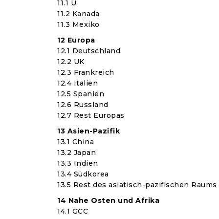
11.1 U.
11.2 Kanada
11.3 Mexiko
12 Europa
12.1 Deutschland
12.2 UK
12.3 Frankreich
12.4 Italien
12.5 Spanien
12.6 Russland
12.7 Rest Europas
13 Asien-Pazifik
13.1 China
13.2 Japan
13.3 Indien
13.4 Südkorea
13.5 Rest des asiatisch-pazifischen Raums
14 Nahe Osten und Afrika
14.1 GCC