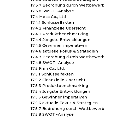
17.3.7 Bedrohung durch Wettbewerb
17.3.8 SWOT -Analyse
17.4 Mecc Co., Ltd.
17.4.1 Schlüsselfakten
17.4.2 Finanzielle Übersicht
17.4.3 Produktbenchmarking
17.4.4 Jüngste Entwicklungen
17.4.5 Gewinner imperativen
17.4.6 aktuelle Fokus & Strategien
17.4.7 Bedrohung durch Wettbewerb
17.4.8 SWOT -Analyse
17,5 Fnm Co., Ltd.
17.5.1 Schlüsselfakten
17.5.2 Finanzielle Übersicht
17.5.3 Produktbenchmarking
17.5.4 Jüngste Entwicklungen
17.5.5 Gewinner imperativen
17.5.6 aktuelle Fokus & Strategien
17.5.7 Bedrohung durch Wettbewerb
17.5.8 SWOT -Analyse