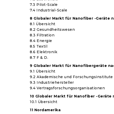
7.3 Pilot-Scale
7.4 Industrial-Scale
8 Globaler Markt für Nanofiber -Gerät
8.1 Übersicht
8.2 Gesundheitswesen
8.3 Filtration
8.4 Energie
8.5 Textil
8.6 Elektronik
8.7 F & D.
9 Globaler Markt für Nanofibergeräte n
9.1 Übersicht
9.2 Akademische und Forschungsinstitute
9.3 Industriehersteller
9.4 Vertragsforschungsorganisationen
10 Globaler Markt für Nanofiber -Geräte
10.1 Übersicht
11 Nordamerika