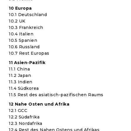
10 Europa
10.1 Deutschland
10.2 UK
10.3 Frankreich
10.4 Italien
10.5 Spanien
10.6 Russland
10.7 Rest Europas
11 Asien-Pazifik
11.1 China
11.2 Japan
11.3 Indien
11.4 Südkorea
11.5 Rest des asiatisch-pazifischen Raums
12 Nahe Osten und Afrika
12.1 GCC
12.2 Südafrika
12.3 Nordafrika
12.4 Rest des Nahen Ostens und Afrikas