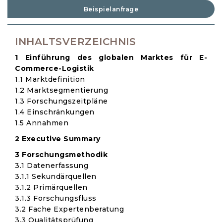
Beispielanfrage
INHALTSVERZEICHNIS
1 Einführung des globalen Marktes für E-
Commerce-Logistik
1.1 Marktdefinition
1.2 Marktsegmentierung
1.3 Forschungszeitpläne
1.4 Einschränkungen
1.5 Annahmen
2 Executive Summary
3 Forschungsmethodik
3.1 Datenerfassung
3.1.1 Sekundärquellen
3.1.2 Primärquellen
3.1.3 Forschungsfluss
3.2 Fache Expertenberatung
3.3 Qualitätsprüfung