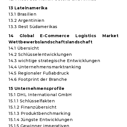
13 Lateinamerika
13.1 Brasilien
13.2 Argentinien
13.3 Rest Südamerikas
14 Global E-Commerce Logistics Market
Wettbewerbslandschaftslandschaft
14.1 Übersicht
14.2 Schlüsselentwicklungen
14.3 wichtige strategische Entwicklungen
14,4 Unternehmensmarktranking
14.5 Regionaler Fußabdruck
14.6 Footprint der Branche
15 Unternehmensprofile
15.1 DHL International GmbH
15.1.1 Schlüsselfakten
15.1.2 Finanzübersicht
15.1.3 Produktbenchmarking
15.1.4 Jüngste Entwicklungen
15.1.5 Gewinner imperativen