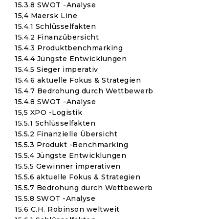
15.3.8 SWOT -Analyse
15,4 Maersk Line
15.4.1 Schlüsselfakten
15.4.2 Finanzübersicht
15.4.3 Produktbenchmarking
15.4.4 Jüngste Entwicklungen
15.4.5 Sieger imperativ
15.4.6 aktuelle Fokus & Strategien
15.4.7 Bedrohung durch Wettbewerb
15.4.8 SWOT -Analyse
15,5 XPO -Logistik
15.5.1 Schlüsselfakten
15.5.2 Finanzielle Übersicht
15.5.3 Produkt -Benchmarking
15.5.4 Jüngste Entwicklungen
15.5.5 Gewinner imperativen
15.5.6 aktuelle Fokus & Strategien
15.5.7 Bedrohung durch Wettbewerb
15.5.8 SWOT -Analyse
15.6 C.H. Robinson weltweit