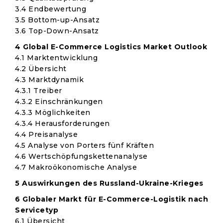
3.4 Endbewertung
3.5 Bottom-up-Ansatz
3.6 Top-Down-Ansatz
4 Global E-Commerce Logistics Market Outlook
4.1 Marktentwicklung
4.2 Übersicht
4.3 Marktdynamik
4.3.1 Treiber
4.3.2 Einschränkungen
4.3.3 Möglichkeiten
4.3.4 Herausforderungen
4.4 Preisanalyse
4.5 Analyse von Porters fünf Kräften
4.6 Wertschöpfungskettenanalyse
4.7 Makroökonomische Analyse
5 Auswirkungen des Russland-Ukraine-Krieges
6 Globaler Markt für E-Commerce-Logistik nach
Servicetyp
6.1 Übersicht