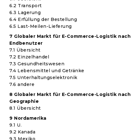
6.2 Transport
6.3 Lagerung
6.4 Erfüllung der Bestellung
6.5 Last-Meilen-Lieferung
7 Globaler Markt für E-Commerce-Logistik nach
Endbenutzer
7.1 Übersicht
7.2 Einzelhandel
7.3 Gesundheitswesen
7.4 Lebensmittel und Getränke
7.5 Unterhaltungselektronik
7.6 andere
8 Globaler Markt für E-Commerce-Logistik nach
Geographie
8.1 Übersicht
9 Nordamerika
9.1 U.
9.2 Kanada
9.3 Mexiko