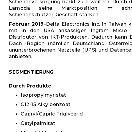
Schienenversorgungmarkt zu erweitern. Durch d
Lambda seine Marktposition im schn
Schienenschützer-Geschäft stärken.
Februar 2019-
Delta Electronics Inc. in Taiwan 
mit in den USA ansässigen Ingram Micro I
Distributor von IKT-Produkten. Dadurch kann D
Dach -Region (nämlich Deutschland, Österrei
ununterbrochenen Netzteile (UPS) und Datencen
anbieten.
SEGMENTIERUNG
Durch Produkte
Isopropylmyristat
C12-15 Alkylbenzoat
Capryl/Capric Triglycerid
Cetylpalmitat