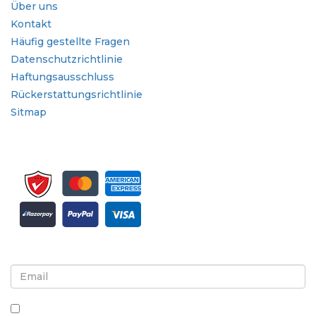
Über uns
Kontakt
Häufig gestellte Fragen
Datenschutzrichtlinie
Haftungsausschluss
Rückerstattungsrichtlinie
Sitmap
Melden Sie sich für Newsletter und Updates an
Indem Sie dieses Kästchen ankreuzen, stimmen Sie