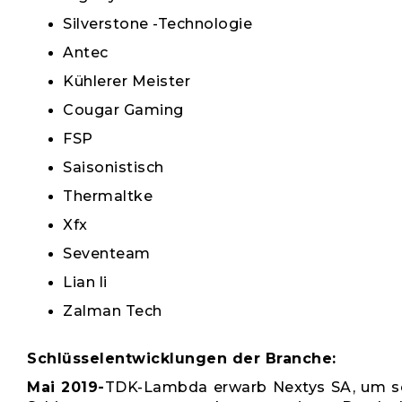
Silverstone -Technologie
Antec
Kühlerer Meister
Cougar Gaming
FSP
Saisonistisch
Thermaltke
Xfx
Seventeam
Lian li
Zalman Tech
Schlüsselentwicklungen der Branche:
Mai 2019-
TDK-Lambda erwarb Nextys SA, um se