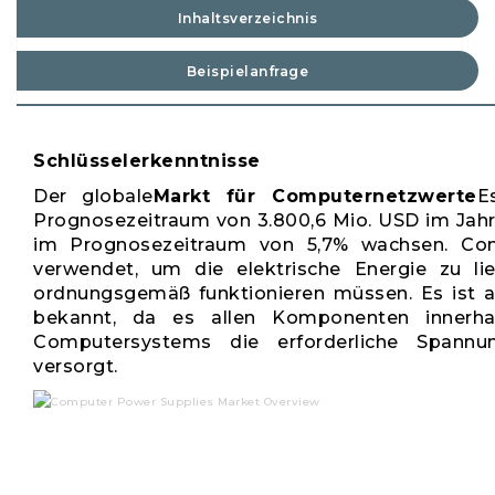
Inhaltsverzeichnis
Beispielanfrage
Schlüsselerkenntnisse
Der globale
Markt für Computernetzwerte
E
Prognosezeitraum von 3.800,6 Mio. USD im Jahr
im Prognosezeitraum von 5,7% wachsen. Com
verwendet, um die elektrische Energie zu li
ordnungsgemäß funktionieren müssen. Es ist au
bekannt, da es allen Komponenten innerha
Computersystems die erforderliche Spann
versorgt.