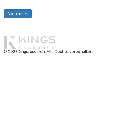
dem Erhalt von Newslettern und Mitteilungen zu.
Abonnieren
Powered By
© 2026Kingsresearch. Alle Rechte vorbehalten.