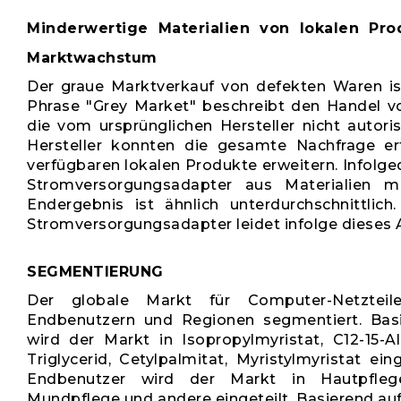
Minderwertige Materialien von lokalen Pr
Marktwachstum
Der graue Marktverkauf von defekten Waren is
Phrase "Grey Market" beschreibt den Handel v
die vom ursprünglichen Hersteller nicht autori
Hersteller konnten die gesamte Nachfrage er
verfügbaren lokalen Produkte erweitern. Infolg
Stromversorgungsadapter aus Materialien mi
Endergebnis ist ähnlich unterdurchschnittlic
Stromversorgungsadapter leidet infolge dieses 
SEGMENTIERUNG
Der globale Markt für Computer-Netzteil
Endbenutzern und Regionen segmentiert. Bas
wird der Markt in Isopropylmyristat, C12-15-Al
Triglycerid, Cetylpalmitat, Myristylmyristat ei
Endbenutzer wird der Markt in Hautpflege
Mundpflege und andere eingeteilt. Basierend au