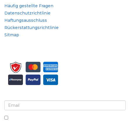
Häufig gestellte Fragen
Datenschutzrichtlinie
Haftungsausschluss
Rückerstattungsrichtlinie
Sitmap
Melden Sie sich für Newsletter und Updates an
Indem Sie dieses Kästchen ankreuzen, stimmen Sie
dem Erhalt von Newslettern und Mitteilungen zu.