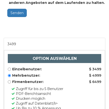
anderen Angeboten auf dem Laufenden zu halten.
Senden
3499
OPTION AUSWÄHLEN
Einzelbenutzer:
$ 3499
Mehrbenutzer:
$ 4999
Firmenbenutzer:
$ 6499
Zugriff für bis zu 5 Benutzer
PDF-Berichtsansicht
Drucken möglich
Zugriff auf Datenblatt/li>
Up Bis zu 10 % Anpassung