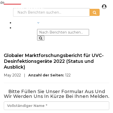
de
BRANCHEN
Globaler Marktforschungsbericht für UVC-
Desinfektionsgeräte 2022 (Status und
Ausblick)
May 2022
|
Anzahl der Seiten:
122
Bitte Füllen Sie Unser Formular Aus Und
Wir Werden Uns In Kürze Bei Ihnen Melden.