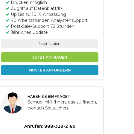
Drucken möglich
Zugriff auf Datenblatt/li>
Up Bis zu 10 % Anpassung
40 Arbeitsstunden Analystensupport
Post-Sale-Support 72 Stunden
Jährliches Update
Jetzt kaufen
JETZT ANFRAGEN
MUSTER ANFORDERN
HABEN SIE EIN FRAGE?
Samuel hilft Ihnen, das zu finden,
wonach Sie suchen.
Anrufen: 888-328-2189