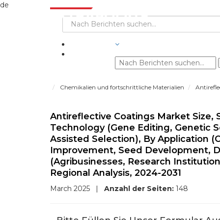
de
BRANCHEN
Chemikalien und fortschrittliche Materialien
Antirefl
Antireflective Coatings Market Size, 
Technology (Gene Editing, Genetic 
Assisted Selection), By Application 
Improvement, Seed Development, Dis
(Agribusinesses, Research Instituti
Regional Analysis, 2024-2031
March 2025
|
Anzahl der Seiten:
148