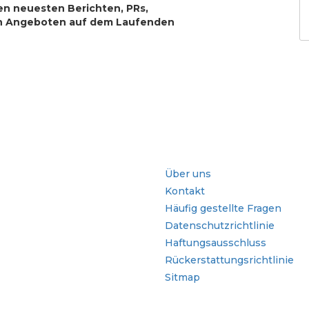
en neuesten Berichten, PRs,
n Angeboten auf dem Laufenden
che
Schnellzugriffe
Über uns
Kontakt
Häufig gestellte Fragen
Datenschutzrichtlinie
Haftungsausschluss
Rückerstattungsrichtlinie
Sitmap