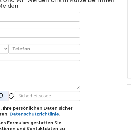
us Und Wir Werden Uns In Kürze Bei Ihnen
Melden.
h, Ihre persönlichen Daten sicher
ren.
Datenschutzrichtlinie
.
es Formulars gestatten Sie
aktieren und Kontaktdaten zu