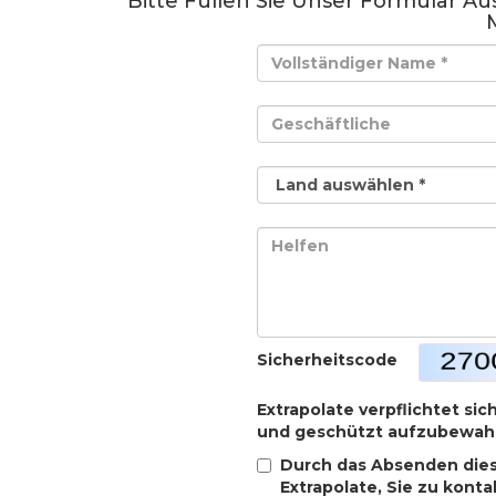
Bitte Füllen Sie Unser Formular A
Sicherheitscode
Extrapolate verpflichtet sic
und geschützt aufzubewah
Durch das Absenden dies
Extrapolate, Sie zu kont