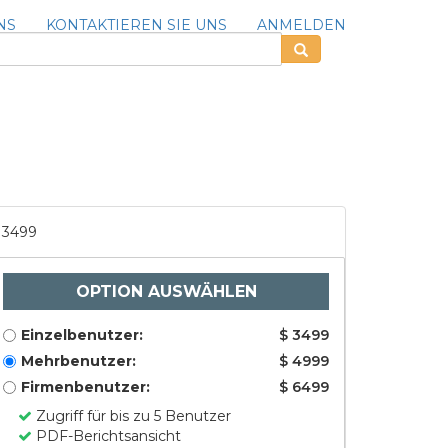
NS
KONTAKTIEREN SIE UNS
ANMELDEN
3499
OPTION AUSWÄHLEN
Einzelbenutzer:
$ 3499
Mehrbenutzer:
$ 4999
Firmenbenutzer:
$ 6499
Zugriff für bis zu 5 Benutzer
PDF-Berichtsansicht