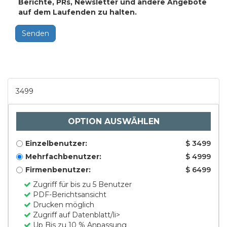
Berichte, PRs, Newsletter und andere Angebote
auf dem Laufenden zu halten.
Senden
3499
OPTION AUSWÄHLEN
Einzelbenutzer:
$ 3499
Mehrfachbenutzer:
$ 4999
Firmenbenutzer:
$ 6499
Zugriff für bis zu 5 Benutzer
PDF-Berichtsansicht
Drucken möglich
Zugriff auf Datenblatt/li>
Up Bis zu 10 % Anpassung