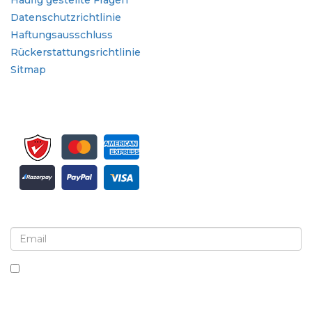
Häufig gestellte Fragen
Datenschutzrichtlinie
Haftungsausschluss
Rückerstattungsrichtlinie
Sitmap
Melden Sie sich für Newsletter und Updates an
Indem Sie dieses Kästchen ankreuzen, stimmen Sie
dem Erhalt von Newslettern und Mitteilungen zu.