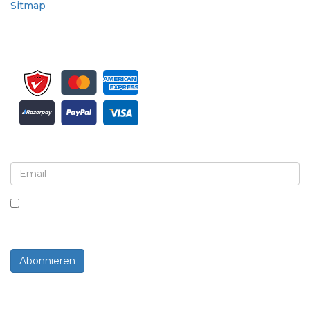
Sitmap
Melden Sie sich für Newsletter und Updates an
Indem Sie dieses Kästchen ankreuzen, stimmen Sie
dem Erhalt von Newslettern und Mitteilungen zu.
Abonnieren
Powered By