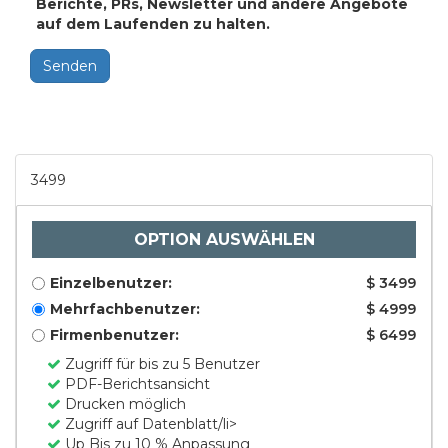
Berichte, PRs, Newsletter und andere Angebote
auf dem Laufenden zu halten.
Senden
3499
OPTION AUSWÄHLEN
Einzelbenutzer:
$ 3499
Mehrfachbenutzer:
$ 4999
Firmenbenutzer:
$ 6499
Zugriff für bis zu 5 Benutzer
PDF-Berichtsansicht
Drucken möglich
Zugriff auf Datenblatt/li>
Up Bis zu 10 % Anpassung