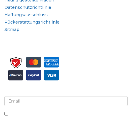
Häufig gestellte Fragen
Datenschutzrichtlinie
Haftungsausschluss
Rückerstattungsrichtlinie
Sitmap
Melden Sie sich für Newsletter und Updates an
Indem Sie dieses Kästchen ankreuzen, stimmen Sie
dem Erhalt von Newslettern und Mitteilungen zu.